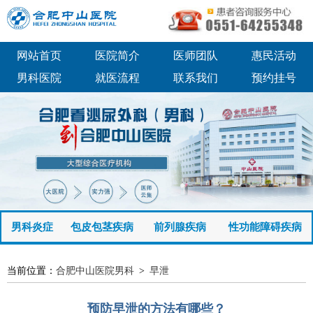
网站首页
医院简介
医师团队
惠民活动
男科医院
就医流程
联系我们
预约挂号
男科炎症
包皮包茎疾病
前列腺疾病
性功能障碍疾病
当前位置：
合肥中山医院男科
>
早泄
预防早泄的方法有哪些？