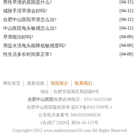
男性早泄的原因是什么?
［04-15］
戒除手淫早泄会好吗?
［04-12］
合肥中山医院早泄怎么治?
［04-12］
中山医院龟头敏感怎么治?
［04-12］
早泄能治好吗?
［04-09］
用盐水洗龟头能降低敏感度吗?
［04-09］
性生活多长时间算正常?
［04-09］
网站首页
最新优惠
医院简介
联系我们
地址：合肥市瑶海区凤阳路8号
合肥中山医院
免费咨询电话：0551-64255348
合肥中山医院版权所有
皖ICP备05013390号-1
公安机关备案号 34010202600218
(合)医广[2026】第04-16-125号
Copyright©2012 www.nankeyiyuan120.com All Rights Reserved