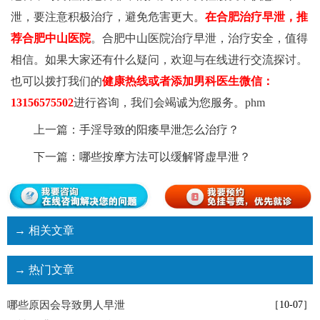
泄，要注意积极治疗，避免危害更大。
在合肥治疗早泄，推
荐合肥中山医院
。合肥中山医院治疗早泄，治疗安全，值得
相信。如果大家还有什么疑问，欢迎与在线进行交流探讨。
也可以拨打我们的
健康热线或者添加男科医生微信：
13156575502
进行咨询，我们会竭诚为您服务。phm
上一篇：
手淫导致的阳痿早泄怎么治疗？
下一篇：
哪些按摩方法可以缓解肾虚早泄？
→ 相关文章
→ 热门文章
哪些原因会导致男人早泄
［10-07］