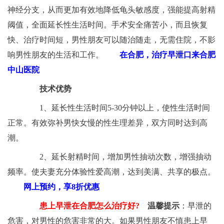
神经分支，从而更加有效地降低龟头敏感度，强能提高射精
阈值，全面延长性生活时间。手术安全痛苦小，而且恢复
快、治疗时间短，男性朋友可以随治随走，无需住院，不影
响男性朋友的生活和工作。
在合肥，治疗早泄口来合肥
中山医院
技术优势
1、延长性生活时间5-30分钟以上，使性生活时间
正常。有效弥补男快女慢的性生理差异，双方同时达到高
潮。
2、延长射精时间，增加男性抽动次数，增强抽动
频率。使夫妻充分体验性爱高潮，达到美满、共享的极点。
网上预约，享8折优惠
患上早泄在合肥怎么治疗好?
温馨提示
：早泄的
危害，对男性的危害非常的大。如果男性朋友不慎患上早