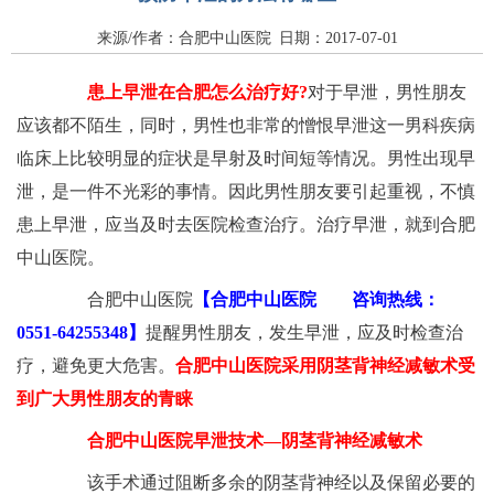
来源/作者：合肥中山医院 日期：2017-07-01
患上早泄在合肥怎么治疗好?
对于早泄，男性朋友
应该都不陌生，同时，男性也非常的憎恨早泄这一男科疾病
临床上比较明显的症状是早射及时间短等情况。男性出现早
泄，是一件不光彩的事情。因此男性朋友要引起重视，不慎
患上早泄，应当及时去医院检查治疗。治疗早泄，就到合肥
中山医院。
合肥中山医院
【合肥中山医院
咨询热线：
0551-64255348】
提醒男性朋友，发生早泄，应及时检查治
疗，避免更大危害。
合肥中山医院采用阴茎背神经减敏术受
到广大男性朋友的青睐
合肥中山医院早泄技术—阴茎背神经减敏术
该手术通过阻断多余的阴茎背神经以及保留必要的