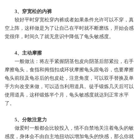
3、穿宽松的内裤
较好平时穿宽松穿内裤或者如果条件允许可以不穿，真
空上阵，这样做是为了让自己在平时就不断磨练，开始会感
觉很痒，时间久了就无意识中降低了龟头敏感度。
4、主动摩擦
一般做法：将左手紧握阴茎包皮向阴茎后部紧拉，右手
摩擦龟头，食指和拇指扣成环状摩擦龟头跟龟谷，也要摩擦
龟头前段及龟谷后的包皮处，注意角度，可以双手替换及单
手方向改变来做，可以适当利用道具。徒手锻炼几天后可以
使用道具，这样锻炼半个月，龟头敏感度就达到正常水平
了。
5、分散注意力
做爱时一般都会比较投入，情不自禁地关注着龟头的敏
感度，身体会不由自主地扭动以增加龟头的快感，那么你就