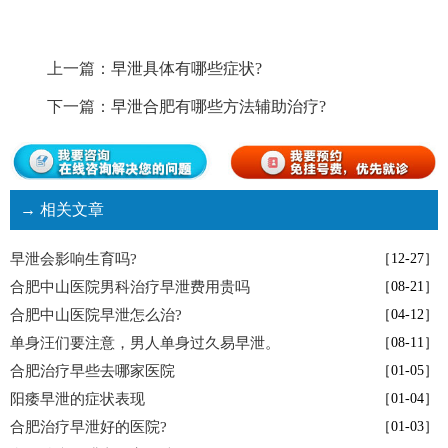
上一篇：
早泄具体有哪些症状?
下一篇：
早泄合肥有哪些方法辅助治疗?
→ 相关文章
早泄会影响生育吗?
［12-27］
合肥中山医院男科治疗早泄费用贵吗
［08-21］
合肥中山医院早泄怎么治?
［04-12］
单身汪们要注意，男人单身过久易早泄。
［08-11］
合肥治疗早些去哪家医院
［01-05］
阳痿早泄的症状表现
［01-04］
合肥治疗早泄好的医院?
［01-03］