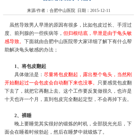
来源/作者：合肥中山医院 日期：2015-12-11
虽然导致男人早泄的原因有很多，比如包皮过长、手淫过
度、前列腺的一些疾病等，
但归根结底，早泄是由于龟头敏
感导致。
下面就由合肥中山医院带大家详细了解下有什么帮
助解决龟头敏感的办法；
1、将包皮翻起
具体做法是：
尽量将包皮翻起，露出整个龟头，当然刚
开始翻起过一会包皮会自动翻下来也没事。
只要感觉包皮翻
下去了，就把它再翻上去。这个工作要反复做很久，也许是
十天也许一个月，直到包皮完全翻起定型，不会再掉下去。
2、裸睡
晚上要睡觉其实很好的锻炼的时机，全部脱光光后，下
面会在睡着时候勃起，然后在睡梦中就锻炼了。