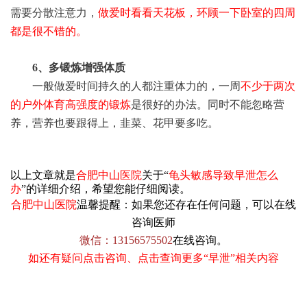
需要分散注意力，
做爱时看看天花板，环顾一下卧室的四周
都是很不错的。
6、多锻炼增强体质
一般做爱时间持久的人都注重体力的，一周
不少于两次
的户外体育高强度的锻炼
是很好的办法。同时不能忽略营
养，营养也要跟得上，韭菜、花甲要多吃。
以上文章就是
合肥中山医院
关于“
龟头敏感导致早泄怎么
办
”的详细介绍，希望您能仔细阅读。
合肥中山医院
温馨提醒：如果您还存在任何问题，可
以在线
咨询医师
微信：13156575502
在线咨询。
如还有疑问点击咨询、点击查询更多“早泄”相关内容