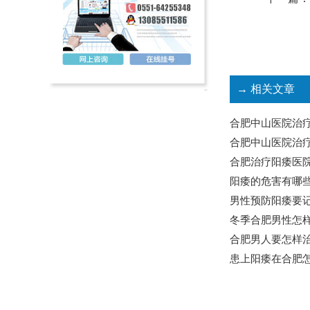
→ 相关文章
合肥中山医院治
合肥中山医院治疗
合肥治疗阳痿医
阳痿的危害有哪
男性预防阳痿要
冬季合肥男性怎样
合肥男人要怎样治
患上阳痿在合肥怎