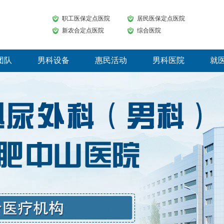
职工医保定点医院
居民医保定点医院
新农合定点医院
综合医院
团队
男科设备
惠民活动
男科医院
就