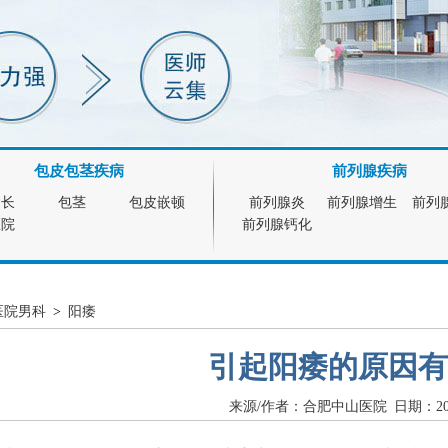
包皮包茎疾病
前列腺疾病
过长
包茎
包皮嵌顿
前列腺炎
前列腺增生
前列
医院
前列腺钙化
医院男科
>
阳痿
引起阳痿的原因有
来源/作者：合肥中山医院 日期：2015