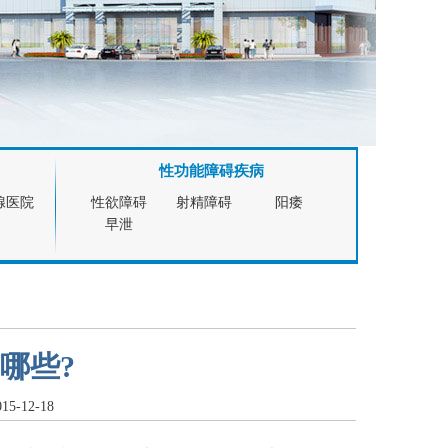
性功能障碍疾病
腺医院
性欲障碍
射精障碍
阳痿
早泄
哪些?
-12-18