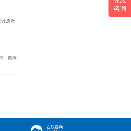
在线
咨询
因此患者
痛，附睾
在线咨询