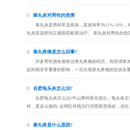
睾丸炎对男性的危害
睾丸炎是男科常见疾病，其发病率为12%-18
丸炎应及时到正规医院检查治疗。 睾丸炎对男性的危害有以
睾丸疼痛是怎么回事?
许多男性朋友都有过睾丸疼痛的经历，而所谓睾
起到很非常重要的影响，一旦出现睾丸疼痛的症状应重视。.
合肥龟头炎怎么治?
合肥龟头炎怎么治?中山男科医生指出：龟头炎主
科，是这么做的: 运用红外线治疗仪照射患病处，在红光照射
睾丸疼是什么原因?