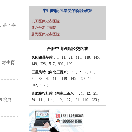
中山医院可享受的保险政策
职工医保定点医院
，得了睾
新农合定点医院
居民医保定点医院
合肥中山医院公交路线
凤阳路菜场站：
1、11、21、111、119、145、
，对生育
149、226、517、902、139；
三里街站（向北三百米）：
1、2、7、15、
21、38、39、111、119、145、139、149、
302、517；
合肥晚报社站（向南三百米）：
1、12、21、
医院男
50、111、114、119、127、134、149、233；