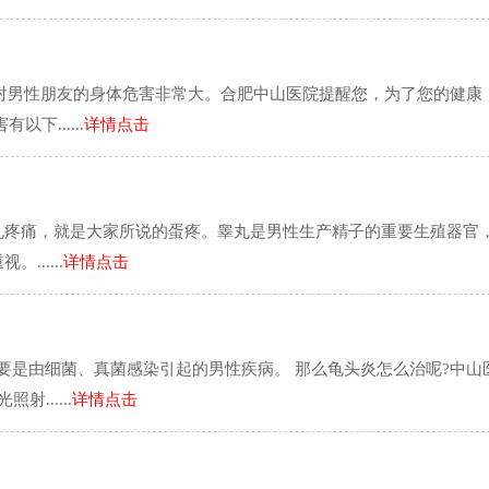
%，对男性朋友的身体危害非常大。合肥中山医院提醒您，为了您的健康
下......
详情点击
丸疼痛，就是大家所说的蛋疼。睾丸是男性生产精子的重要生殖器官
.....
详情点击
要是由细菌、真菌感染引起的男性疾病。 那么龟头炎怎么治呢?中山
......
详情点击