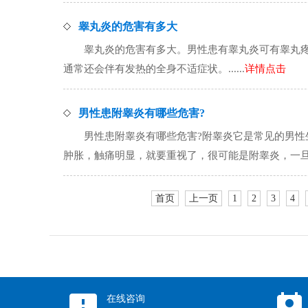
睾丸炎的危害有多大
睾丸炎的危害有多大。男性患有睾丸炎可有睾丸
通常还会伴有发热的全身不适症状。......
详情点击
男性患附睾炎有哪些危害?
男性患附睾炎有哪些危害?附睾炎它是常见的男
肿胀，触痛明显，就要重视了，很可能是附睾炎，一旦患有.
首页
上一页
1
2
3
4
在线咨询