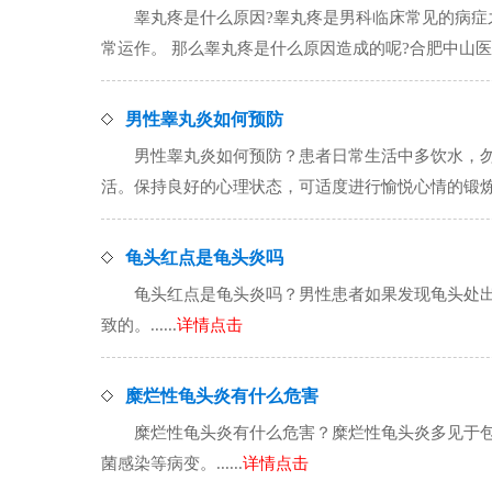
睾丸疼是什么原因?睾丸疼是男科临床常见的病
常运作。 那么睾丸疼是什么原因造成的呢?合肥中山医院男.
男性睾丸炎如何预防
男性睾丸炎如何预防？患者日常生活中多饮水，
活。保持良好的心理状态，可适度进行愉悦心情的锻炼。..
龟头红点是龟头炎吗
龟头红点是龟头炎吗？男性患者如果发现龟头处
致的。......
详情点击
糜烂性龟头炎有什么危害
糜烂性龟头炎有什么危害？糜烂性龟头炎多见于
菌感染等病变。......
详情点击