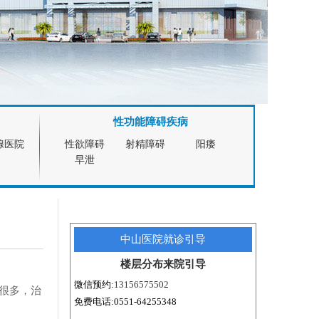
性功能障碍疾病
腺医院
性欲障碍
射精障碍
阳痿
早泄
中山医院就诊引导
楼层分布
来院引导
微信预约:
13156575502
很多，治
免费电话:0551-64255348