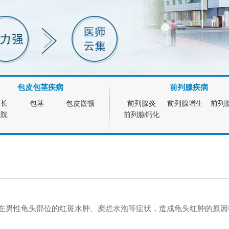
包皮包茎疾病
前列腺疾病
过长
包茎
包皮嵌顿
前列腺炎
前列腺增生
前列
医院
前列腺钙化
生在男性龟头部位的红斑水肿、糜烂水泡等症状，造成龟头红肿的原因