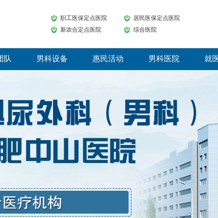
职工医保定点医院
居民医保定点医院
新农合定点医院
综合医院
团队
男科设备
惠民活动
男科医院
就