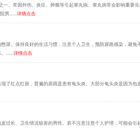
症之一。常因外伤、炎症、肿瘤等引起睾丸病。睾丸病常会影响重要生
.....
详情点击
勿憋尿。保持良好的生活习惯，注意个人卫生，预防尿路感染，避免
....
详情点击
出现了红点红斑，普遍的原因是患有龟头炎。大部分龟头炎是因为包
包皮过长、卫生情况较差的男性。若不注意注意个人护理，可能会引