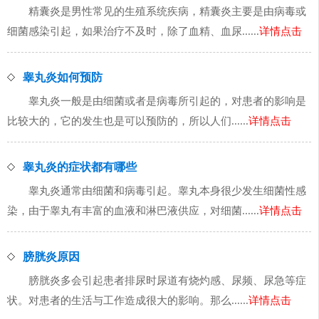
精囊炎是男性常见的生殖系统疾病，精囊炎主要是由病毒或
细菌感染引起，如果治疗不及时，除了血精、血尿......
详情点击
睾丸炎如何预防
睾丸炎一般是由细菌或者是病毒所引起的，对患者的影响是
比较大的，它的发生也是可以预防的，所以人们......
详情点击
睾丸炎的症状都有哪些
睾丸炎通常由细菌和病毒引起。睾丸本身很少发生细菌性感
染，由于睾丸有丰富的血液和淋巴液供应，对细菌......
详情点击
膀胱炎原因
膀胱炎多会引起患者排尿时尿道有烧灼感、尿频、尿急等症
状。对患者的生活与工作造成很大的影响。那么......
详情点击