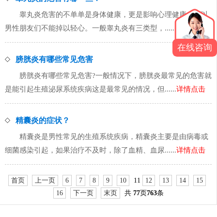
睾丸炎危害的不单单是身体健康，更是影响心理健康。所以
男性朋友们不能掉以轻心。一般睾丸炎有三类型，......
详情点击
在线咨询
膀胱炎有哪些常见危害
膀胱炎有哪些常见危害?一般情况下，膀胱炎最常见的危害就
是能引起生殖泌尿系统疾病这是最常见的情况，但......
详情点击
精囊炎的症状？
精囊炎是男性常见的生殖系统疾病，精囊炎主要是由病毒或
细菌感染引起，如果治疗不及时，除了血精、血尿......
详情点击
首页
上一页
6
7
8
9
10
11
12
13
14
15
16
下一页
末页
共
77
页
763
条