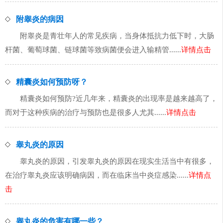
附睾炎的病因
附睾炎是青壮年人的常见疾病，当身体抵抗力低下时，大肠
杆菌、葡萄球菌、链球菌等致病菌便会进入输精管......
详情点击
精囊炎如何预防呀？
精囊炎如何预防?近几年来，精囊炎的出现率是越来越高了，
而对于这种疾病的治疗与预防也是很多人尤其......
详情点击
睾丸炎的原因
睾丸炎的原因，引发睾丸炎的原因在现实生活当中有很多，
在治疗睾丸炎应该明确病因，而在临床当中炎症感染......
详情点
击
睾丸炎的危害有哪一些？