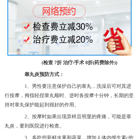
(检查 7折 治疗/手术 8折(药费除外))
睾丸炎预防方式：
1、男性要注意保护自己的睾丸，洗澡后可对其进
行按摩，拇指轻捏睾丸顺时、逆时各按摩十分钟，长期的坚
持对睾丸保护能起到很好的作用。
2、按摩时如果出现异样且明显的疼痛，可能是睾
丸炎，要到医院进行检查。
3、多吃些新鲜水果和蔬菜，增加人体内维生素c的