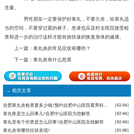
含量。
男性朋友一定要保护好睾丸，不要久坐，给睾丸适
当的空间，不要穿过紧的裤子。患者也应及时去医院接受检
查和进一步的治疗这样才能有效快速的恢复身体的健康。
上一篇：
睾丸炎的常见症状有哪些？
下一篇：
睾丸炎有什么危害
→ 相关文章
合肥睾丸炎检查要多少钱?预约合肥中山医院看男科享检查7折优惠
［02-04］
睾丸疼是怎么回事儿?合肥中山医院为您解答
［02-04］
睾丸里有个疙瘩是怎么回事?合肥中山医院在线解答
［02-04］
睾丸炎有哪些症状表现?
［01-08］