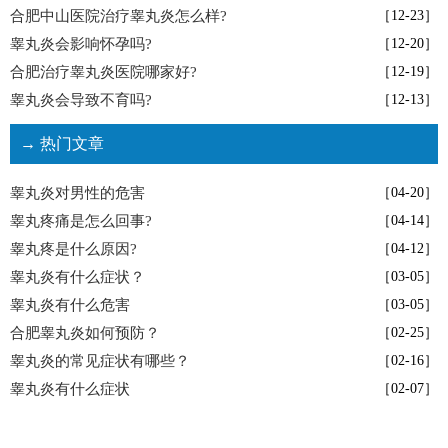
合肥中山医院治疗睾丸炎怎么样?
［12-23］
睾丸炎会影响怀孕吗?
［12-20］
合肥治疗睾丸炎医院哪家好?
［12-19］
睾丸炎会导致不育吗?
［12-13］
→ 热门文章
睾丸炎对男性的危害
［04-20］
睾丸疼痛是怎么回事?
［04-14］
睾丸疼是什么原因?
［04-12］
睾丸炎有什么症状？
［03-05］
睾丸炎有什么危害
［03-05］
合肥睾丸炎如何预防？
［02-25］
睾丸炎的常见症状有哪些？
［02-16］
睾丸炎有什么症状
［02-07］