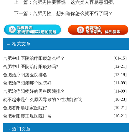
上一篇：
合肥男性要警惕，这六类人容易患阳痿。
下一篇：
合肥男性，想知道你怎么就不行了吗？
→ 相关文章
合肥中山医院治疗阳痿怎么样？
［01-15］
合肥中山医院治疗阳痿好吗?
［12-21］
合肥治疗阳痿医院排名
［12-19］
合肥治疗阳痿哪个医院好
［11-09］
合肥治疗阳痿好的男科医院排名
［11-09］
勃不起来是什么原因导致的？性功能咨询
［10-23］
合肥看阳痿哪家医院好
［10-21］
合肥看阳痿正规医院排名
［10-21］
→ 热门文章