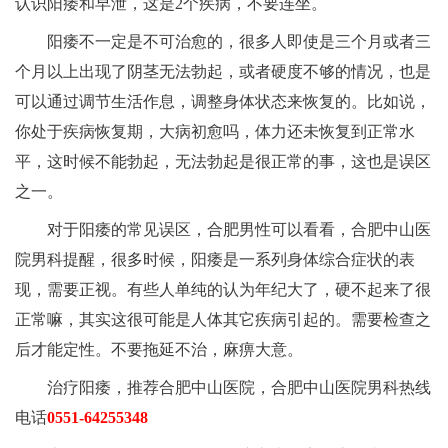
认识阳痿和早泄，这是2个疾病，不要连坐。
阳痿不一定是不可治愈的，很多人即使是三个月或者三
个月以上出现了阴茎无法勃起，或者硬度不够的情况，也是
可以通过调节生活作息，调整身体状态来恢复的。比如说，
你处于疾病恢复期，大病初愈吗，体力还未恢复到正常水
平，这时候不能勃起，无法勃起是很正常的事，这也是误区
之一。
对于阳痿的常见误区，合肥男性可以看看，合肥中山医
院男科提醒，很多时候，阳痿是一系列身体综合症状的表
现，需要正视。有些人单纯的认为年纪大了，硬不起来了很
正常嘛，其实这很可能是人体其它疾病引起的。需要检查之
后才能定性。不要拖延不治，麻痹大意。
治疗阳痿，推荐合肥中山医院，合肥中山医院男科热线
电话
0551-64255348