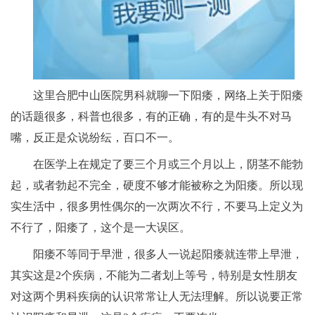
这里合肥中山医院男科就聊一下阳痿，网络上关于阳痿
的话题很多，科普也很多，有的正确，有的是牛头不对马
嘴，反正是众说纷纭，百口不一。
在医学上在规定了要三个月或三个月以上，阴茎不能勃
起，或者勃起不完全，硬度不够才能被称之为阳痿。所以现
实生活中，很多男性偶尔的一次两次不行，不要马上定义为
不行了，阳痿了，这个是一大误区。
阳痿不等同于早泄，很多人一说起阳痿就连带上早泄，
其实这是2个疾病，不能为二者划上等号，特别是女性朋友
对这两个男科疾病的认识常常让人无法理解。所以说要正常