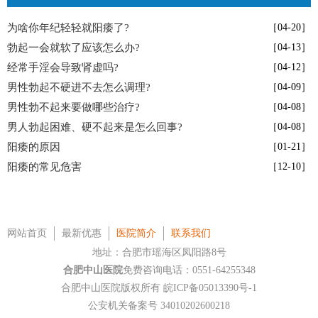
为啥你年纪轻轻就阳痿了?
［04-20］
勃起一会就软了应该怎么办?
［04-13］
经常手淫会导致肾虚吗?
［04-12］
男性勃起不硬进不去怎么调理?
［04-09］
男性勃不起来要做哪些治疗?
［04-08］
男人勃起困难、硬不起来是怎么回事?
［04-08］
阳痿的原因
［01-21］
阳痿的常见危害
［12-10］
网站首页
最新优惠
医院简介
联系我们
地址：合肥市瑶海区凤阳路8号
合肥中山医院
免费咨询电话：0551-64255348
合肥中山医院版权所有
皖ICP备05013390号-1
公安机关备案号 34010202600218