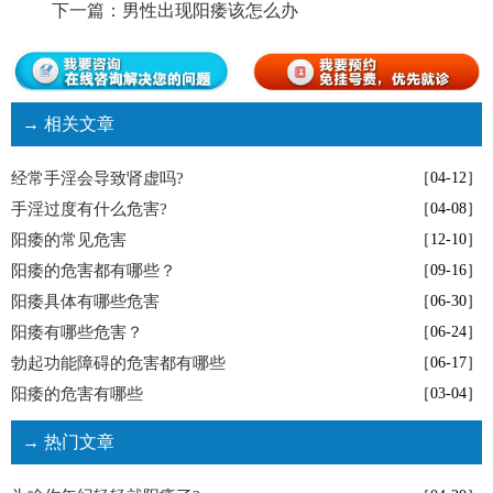
下一篇：
男性出现阳痿该怎么办
→ 相关文章
经常手淫会导致肾虚吗?
［04-12］
手淫过度有什么危害?
［04-08］
阳痿的常见危害
［12-10］
阳痿的危害都有哪些？
［09-16］
阳痿具体有哪些危害
［06-30］
阳痿有哪些危害？
［06-24］
勃起功能障碍的危害都有哪些
［06-17］
阳痿的危害有哪些
［03-04］
→ 热门文章