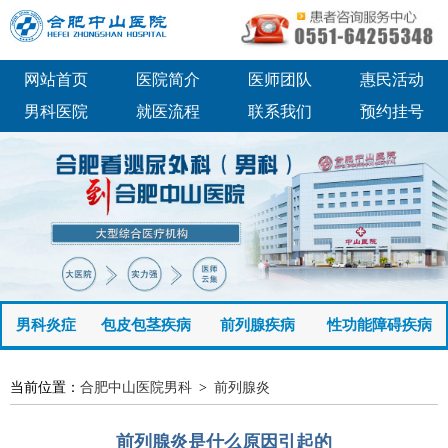
网站首页
医院简介
医师团队
惠民活动
男科医院
就医流程
联系我们
预约挂号
男科炎症
包皮包茎疾病
前列腺疾病
性功能障碍疾病
当前位置：
合肥中山医院男科
>
前列腺炎
前列腺炎是什么原因引起的