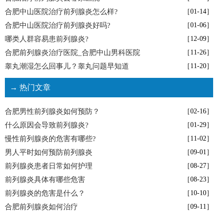
合肥中山医院治疗前列腺炎怎么样?
［01-14］
合肥中山医院治疗前列腺炎好吗?
［01-06］
哪类人群容易患前列腺炎?
［12-09］
合肥前列腺炎治疗医院_合肥中山男科医院
［11-26］
睾丸潮湿怎么回事儿？睾丸问题早知道
［11-20］
→ 热门文章
合肥男性前列腺炎如何预防？
［02-16］
什么原因会导致前列腺炎?
［01-29］
慢性前列腺炎的危害有哪些?
［11-02］
男人平时如何预防前列腺炎
［09-01］
前列腺炎患者日常如何护理
［08-27］
前列腺炎具体有哪些危害
［08-23］
前列腺炎的危害是什么？
［10-10］
合肥前列腺炎如何治疗
［09-11］