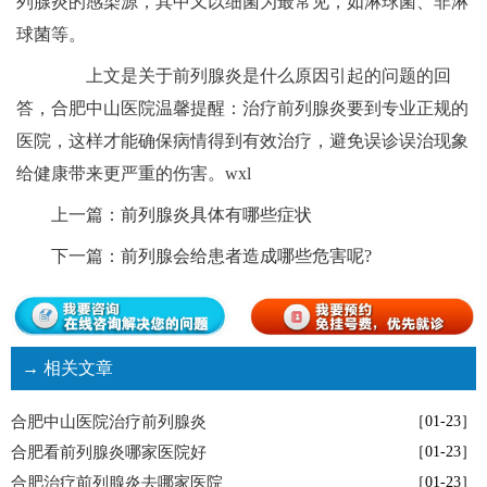
列腺炎的感染源，其中又以细菌为最常见，如淋球菌、非淋
球菌等。
上文是关于前列腺炎是什么原因引起的问题的回
答，合肥中山医院温馨提醒：治疗前列腺炎要到专业正规的
医院，这样才能确保病情得到有效治疗，避免误诊误治现象
给健康带来更严重的伤害。wxl
上一篇：
前列腺炎具体有哪些症状
下一篇：
前列腺会给患者造成哪些危害呢?
→ 相关文章
合肥中山医院治疗前列腺炎
［01-23］
合肥看前列腺炎哪家医院好
［01-23］
合肥治疗前列腺炎去哪家医院
［01-23］