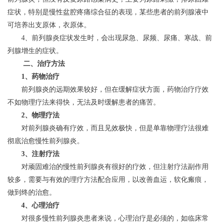
症状，特别是慢性盆腔疼痛综合征的表现，某些患者的前列腺液中
可培养出支原体，衣原体。
4、前列腺炎症状发生时，会出现尿急、尿频、尿痛、寒战、前
列腺增生的症状。
二、治疗方法
1、药物治疗
前列腺炎的远期效果较好，但在缓解症状方面，药物治疗疗效
不如物理疗法来得快，无法及时缓解患者的痛苦。
2、物理疗法
对前列腺炎确有疗效，而且见效极快，但是单靠物理疗法很难
彻底治愈慢性前列腺炎。
3、注射疗法
对顽固难治的慢性前列腺炎有很好的疗效，但注射疗法副作用
较多，需要与有效的理疗方法配合应用，以改善血运，软化瘢痕，
做到终的治愈。
4、心理治疗
对很多慢性前列腺炎患者来说，心理治疗是必须的，如临床常