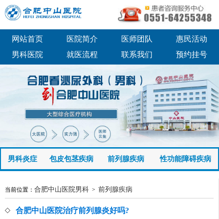
网站首页
医院简介
医师团队
惠民活动
男科医院
就医流程
联系我们
预约挂号
男科炎症
包皮包茎疾病
前列腺疾病
性功能障碍疾病
合肥中山医院男科
前列腺疾病
当前位置：
>
合肥中山医院治疗前列腺炎好吗?