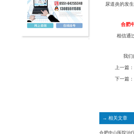
尿道炎的发生
合肥
相信通
我们
上一篇：
下一篇：
→ 相关文章
合肥中山医院治疗