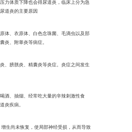
压力体质下降也会得尿道炎，临床上分为急
尿道炎的主要原因
原体、衣原体、白色念珠菌、毛滴虫以及部
囊炎、附睾炎等病症。
炎、膀胱炎、精囊炎等炎症。炎症之间发生
喝酒、抽烟、经常吃大量的辛辣刺激性食
道炎疾病。
、增生尚未恢复，使局部神经受损，从而导致