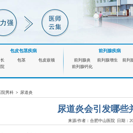
包皮包茎疾病
前列腺疾病
过长
包茎
包皮嵌顿
前列腺炎
前列腺增生
前列
医院
前列腺钙化
医院男科
>
尿道炎
尿道炎会引发哪些
来源/作者：合肥中山医院 日期：2015