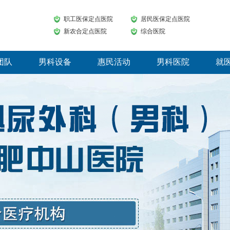
职工医保定点医院
居民医保定点医院
新农合定点医院
综合医院
团队
男科设备
惠民活动
男科医院
就