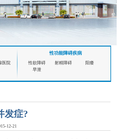
性功能障碍疾病
腺医院
性欲障碍
射精障碍
阳痿
早泄
并发症?
-12-21