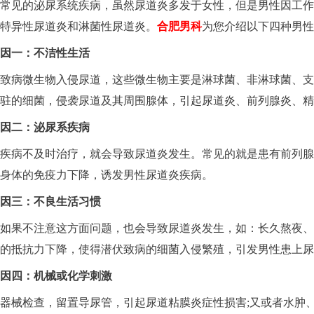
常见的泌尿系统疾病，虽然尿道炎多发于女性，但是男性因工作
特异性尿道炎和淋菌性尿道炎。
合肥男科
为您介绍以下四种男性
因一：不洁性生活
致病微生物入侵尿道，这些微生物主要是淋球菌、非淋球菌、支
驻的细菌，侵袭尿道及其周围腺体，引起尿道炎、前列腺炎、精
因二：泌尿系疾病
疾病不及时治疗，就会导致尿道炎发生。常见的就是患有前列腺
身体的免疫力下降，诱发男性尿道炎疾病。
因三：不良生活习惯
如果不注意这方面问题，也会导致尿道炎发生，如：长久熬夜、
的抵抗力下降，使得潜伏致病的细菌入侵繁殖，引发男性患上尿
因四：机械或化学刺激
器械检查，留置导尿管，引起尿道粘膜炎症性损害;又或者水肿