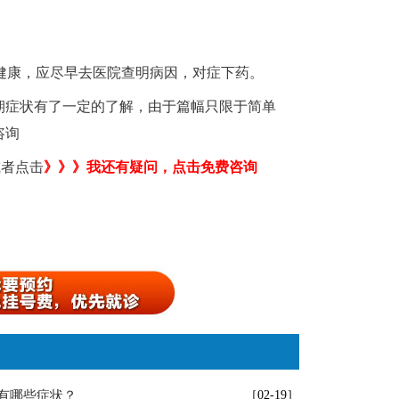
健康，应尽早去医院查明病因，对症下药。
期症状有了一定的了解，由于篇幅只限于简单
咨询
或者点击
》》》我还有疑问，点击免费咨询
有哪些症状？
［02-19］