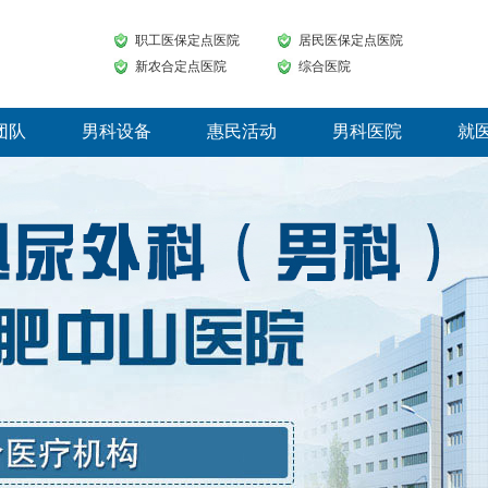
职工医保定点医院
居民医保定点医院
新农合定点医院
综合医院
团队
男科设备
惠民活动
男科医院
就