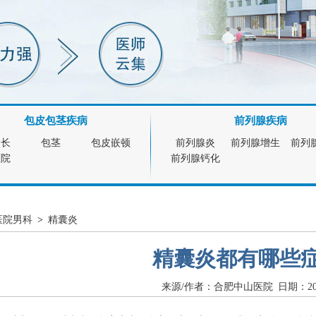
包皮包茎疾病
前列腺疾病
过长
包茎
包皮嵌顿
前列腺炎
前列腺增生
前列
医院
前列腺钙化
医院男科
>
精囊炎
精囊炎都有哪些
来源/作者：合肥中山医院 日期：2017