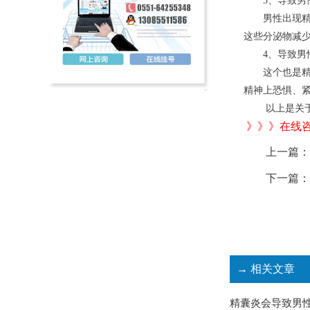
3、导致男
男性出现精囊
这些分泌物减
4、导致男性
这个也是精囊
精神上恐惧、
以上是关于
》》》在线
上一篇：
下一篇：
→ 相关文章
精囊炎会导致男性