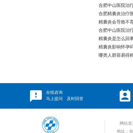
合肥中山医院治疗
合肥精囊炎治疗
精囊炎会导致不育
合肥中山医院治疗
精囊炎是怎么回事
精囊炎影响怀孕吗
哪类人群容易得精
在线咨询
马上提问 及时回答
网站首
地址：合