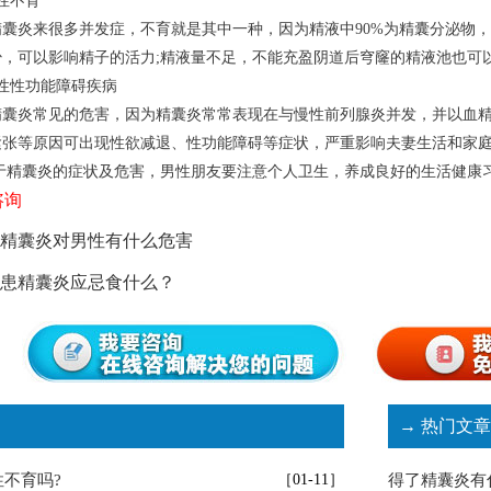
性不育
炎来很多并发症，不育就是其中一种，因为精液中90%为精囊分泌物，
少，可以影响精子的活力;精液量不足，不能充盈阴道后穹窿的精液池也可
性功能障碍疾病
炎常见的危害，因为精囊炎常常表现在与慢性前列腺炎并发，并以血精
紧张等原因可出现性欲减退、性功能障碍等症状，严重影响夫妻生活和家
精囊炎的症状及危害，男性朋友要注意个人卫生，养成良好的
咨询
精囊炎对男性有什么危害
患精囊炎应忌食什么？
→ 热门文章
不育吗?
［01-11］
得了精囊炎有