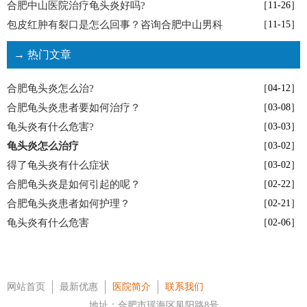
合肥中山医院治疗龟头炎好吗?
［11-26］
包皮红肿有裂口是怎么回事？咨询合肥中山男科
［11-15］
→ 热门文章
合肥龟头炎怎么治?
［04-12］
合肥龟头炎患者要如何治疗？
［03-08］
龟头炎有什么危害?
［03-03］
龟头炎怎么治疗
［03-02］
得了龟头炎有什么症状
［03-02］
合肥龟头炎是如何引起的呢？
［02-22］
合肥龟头炎患者如何护理？
［02-21］
龟头炎有什么危害
［02-06］
网站首页
最新优惠
医院简介
联系我们
地址：合肥市瑶海区凤阳路8号