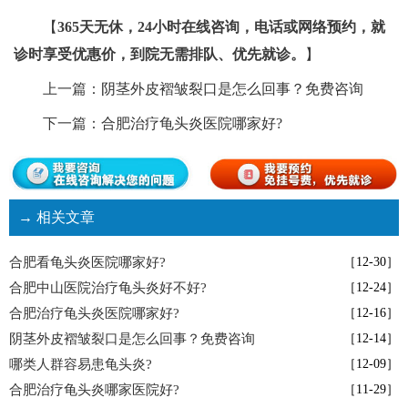
【
365天无休，24小时在线咨询，电话或网络预约，就
诊时享受优惠价，到院无需排队、优先就诊。
】
上一篇：
阴茎外皮褶皱裂口是怎么回事？免费咨询
下一篇：
合肥治疗龟头炎医院哪家好?
→ 相关文章
合肥看龟头炎医院哪家好?
［12-30］
合肥中山医院治疗龟头炎好不好?
［12-24］
合肥治疗龟头炎医院哪家好?
［12-16］
阴茎外皮褶皱裂口是怎么回事？免费咨询
［12-14］
哪类人群容易患龟头炎?
［12-09］
合肥治疗龟头炎哪家医院好?
［11-29］