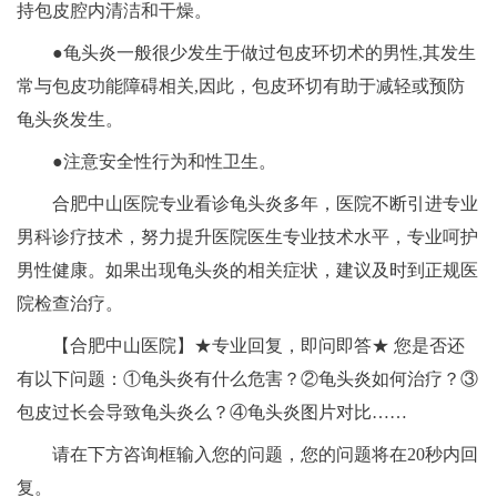
持包皮腔内清洁和干燥。
●龟头炎一般很少发生于做过包皮环切术的男性,其发生
常与包皮功能障碍相关,因此，包皮环切有助于减轻或预防
龟头炎发生。
●注意安全性行为和性卫生。
合肥中山医院专业看诊龟头炎多年，医院不断引进专业
男科诊疗技术，努力提升医院医生专业技术水平，专业呵护
男性健康。如果出现龟头炎的相关症状，建议及时到正规医
院检查治疗。
【合肥中山医院】★专业回复，即问即答★ 您是否还
有以下问题：①龟头炎有什么危害？②龟头炎如何治疗？③
包皮过长会导致龟头炎么？④龟头炎图片对比……
请在下方咨询框输入您的问题，您的问题将在20秒内回
复。