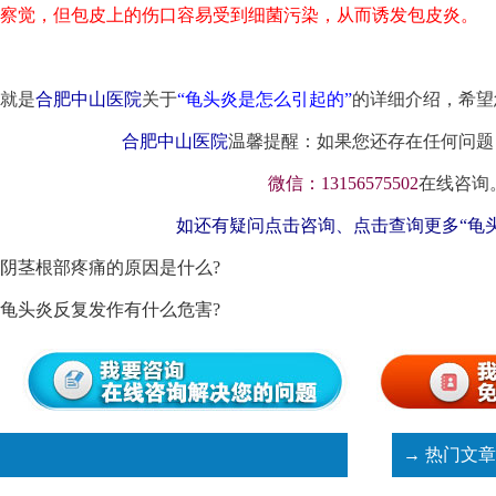
察觉，但包皮上的伤口容易受到细菌污染，从而诱发包皮炎。
就是
合肥中山医院
关于
“龟头炎是怎么引起的”
的详细介绍，希望
合肥中山医院
温馨提醒：如果您还存在任何问题
微信：13156575502
在线咨询
如还有疑问点击咨询、点击查询更多“龟
阴茎根部疼痛的原因是什么?
龟头炎反复发作有什么危害?
→ 热门文章