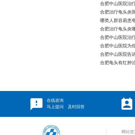
合肥中山医院治疗
合肥治疗龟头炎医
哪类人群容易患龟
合肥治疗龟头炎哪
合肥中山医院治疗
合肥中山医院为
合肥中山医院告
合肥龟头有红肿
在线咨询
马上提问 及时回答
网站首