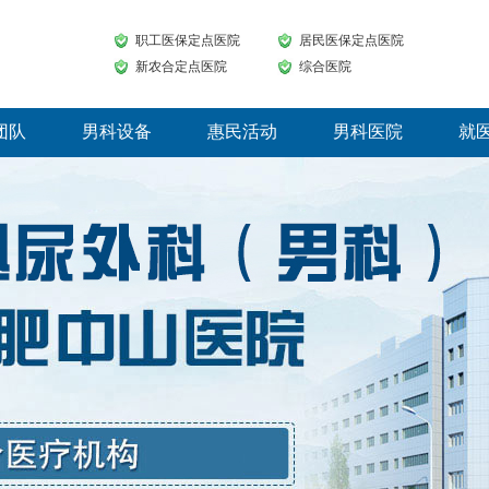
职工医保定点医院
居民医保定点医院
新农合定点医院
综合医院
团队
男科设备
惠民活动
男科医院
就