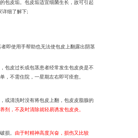
的包皮垢。包皮垢适宜细菌生长，故可引起
详细了解下;
茎者即使用手帮助也无法使包皮上翻露出阴茎
，包皮过长或包茎患者经常发生包皮炎是不
单，不需住院，一星期左右即可痊愈。
，或清洗时没有将包皮上翻，包皮皮脂腺的
养剂，不及时清除就轻易诱发包皮炎。
破损。
由于时精神高度兴奋，损伤又比较