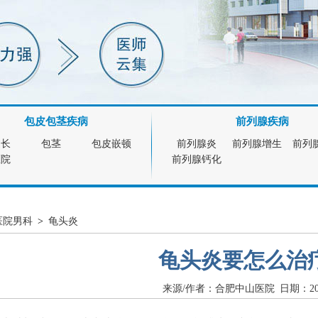
包皮包茎疾病
前列腺疾病
过长
包茎
包皮嵌顿
前列腺炎
前列腺增生
前列
医院
前列腺钙化
医院男科
>
龟头炎
龟头炎要怎么治
来源/作者：合肥中山医院 日期：2015