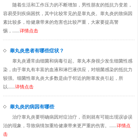
随着生活和工作压力的不断增加，男性朋友的抵抗力变差，
容易受到疾病困扰，其中比较常见的是睾丸炎。睾丸炎的致病因
素比较多，给健康带来的危害也比较严重，大家要提高警
惕，......
详情点击
睾丸炎患者有哪些症状？
睾丸炎通常由细菌和病毒引起。睾丸本身很少发生细菌性感
染，由于睾丸有丰富的血液和淋巴液供应，对细菌感染的抵抗力
较强。细菌性睾丸炎大多数是由于邻近的附睾发炎引起，所
以......
详情点击
睾丸炎的病因有哪些
治疗睾丸炎要明确病因对症治疗，否则就有可能出现误诊误
治的现象，导致病情加重给健康带来更严重的伤害。......
详情点
击