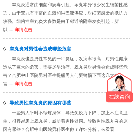
睾丸炎通常由细菌和病毒引起。睾丸本身很少发生细菌性感
染，由于睾丸有丰富的血液和淋巴液供应，对细菌感染的抵抗力
较强。细菌性睾丸炎大多数是由于邻近的附睾发炎引起，所
以......
详情点击
睾丸炎对男性会造成哪些危害
睾丸炎也是男性常见的一种炎症，发病率很高，对男性健康
造成了巨大的危害，需要尽早治疗。睾丸炎对男性会造成哪些危
害？合肥中山医院男科医生提醒男人们要警惕下面这几大危
害......
详情点击
在线咨询
导致男性睾丸炎的原因有哪些
一些男人平时不锻炼身体，导致免疫力下降，加上不注意卫
生，很容易患上睾丸炎，威胁着男性健康。导致男性睾丸炎的原
因有哪些？合肥中山医院男科医生做了详细分析，来看看