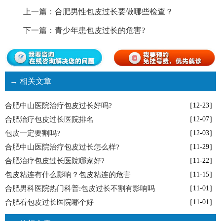
上一篇：
合肥男性包皮过长要做哪些检查？
下一篇：
青少年患包皮过长的危害?
→ 相关文章
合肥中山医院治疗包皮过长好吗?
［12-23］
合肥治疗包皮过长医院排名
［12-07］
包皮一定要割吗?
［12-03］
合肥中山医院治疗包皮过长怎么样?
［11-29］
合肥治疗包皮过长医院哪家好?
［11-22］
包皮粘连有什么影响？包皮粘连的危害
［11-15］
合肥男科医院热门科普:包皮过长不割有影响吗
［11-01］
合肥看包皮过长医院哪个好
［11-01］