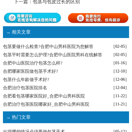
下一篇：
包茎与包皮过长的区别
→ 相关文章
包茎要做什么检查?合肥中山男科医院为您解答
［02-05］
包茎平时需要怎么护理?合肥中山医院男科在线解答
［02-05］
合肥中山医院治疗包茎怎么样?
［01-16］
合肥哪家医院做包茎手术好?
［12-10］
包茎什么年龄做手术好?
［12-06］
合肥治疗包茎医院排名
［12-04］
合肥看包茎哪家医院好_合肥中山男科医院
［11-22］
合肥治疗包茎医院哪家好_合肥中山男科医院
［11-21］
→ 热门文章
出现哪些情况必须要做包茎手术
［05-12］