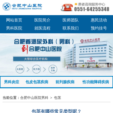
网站首页
医院简介
医师团队
惠民活动
男科医院
就医流程
联系我们
预约挂号
男科炎症
包皮包茎疾病
前列腺疾病
性功能障碍疾病
当前位置：
合肥中山医院男科
>
包茎
包茎有哪些常见类型呢？