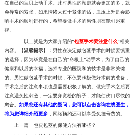
在自己的宝贝上动手术。此时男性的顾虑就会更加的多，就
会异常的紧张，如果情绪太过于紧张的话，血压上升是会影
响手术的顺利进行的，希望要做手术的男性朋友能引起重
视。
以上就是为大家介绍的“
包茎手术要注意什么
”相关
内容。【
温馨提示
】：男性在决定做包茎手术的时候要慎重
的选择，因为毕竟是在自己的“命根上”动手术，为了自己的
健康和以后的幸福，选择专业的医院和的技术是非常关键
的。男性做包茎手术的时候，不仅要积极做好术前的准备，
手术之后的注意事项也是需要积极了解的。做完手术之后要
注意避免性刺激，一定要穿宽松的裤子，才能使伤口尽快的
愈合。
如果您还有其他的疑问，您可以点击咨询在线医生，
将为您详细介绍更多
，网络预约还可以享受免挂号费的。
上一篇：
包皮包茎的保健方法有哪些？