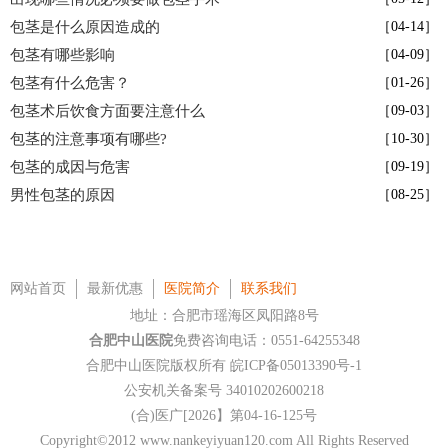
包茎是什么原因造成的
［04-14］
包茎有哪些影响
［04-09］
包茎有什么危害？
［01-26］
包茎术后饮食方面要注意什么
［09-03］
包茎的注意事项有哪些?
［10-30］
包茎的成因与危害
［09-19］
男性包茎的原因
［08-25］
网站首页
最新优惠
医院简介
联系我们
地址：合肥市瑶海区凤阳路8号
合肥中山医院
免费咨询电话：0551-64255348
合肥中山医院版权所有
皖ICP备05013390号-1
公安机关备案号 34010202600218
(合)医广[2026】第04-16-125号
Copyright©2012 www.nankeyiyuan120.com All Rights Reserved