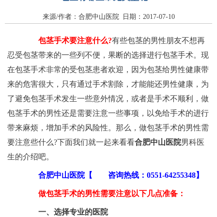
来源/作者：合肥中山医院 日期：2017-07-10
包茎手术要注意什么?
有些包茎的男性朋友不想再
忍受包茎带来的一些列不便，果断的选择进行包茎手术。现
在包茎手术非常的受包茎患者欢迎，因为包茎给男性健康带
来的危害很大，只有通过手术割除，才能能还男性健康，为
了避免包茎手术发生一些意外情况，或者是手术不顺利，做
包茎手术的男性还是需要注意一些事项，以免给手术的进行
带来麻烦，增加手术的风险性。那么，做包茎手术的男性需
要注意些什么?下面我们就一起来看看
合肥中山医院
男科医
生的介绍吧。
合肥中山医院【
咨询热线：0551-64255348】
做包茎手术的男性需要注意以下几点准备：
一、选择专业的医院